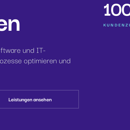
10
en
KUNDENZ
ftware und IT-
rozesse optimieren und
Leistungen ansehen