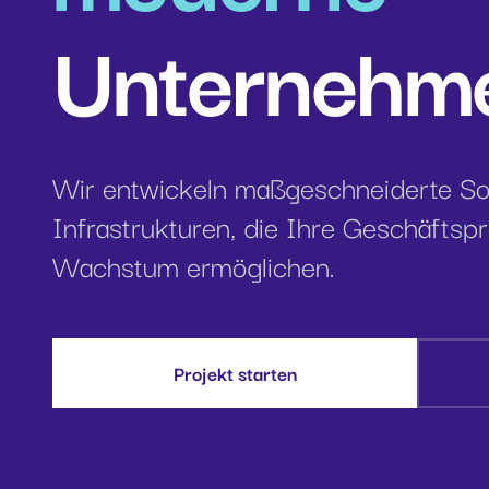
Unternehm
Wir entwickeln maßgeschneiderte So
Infrastrukturen, die Ihre Geschäftsp
Wachstum ermöglichen.
Projekt starten